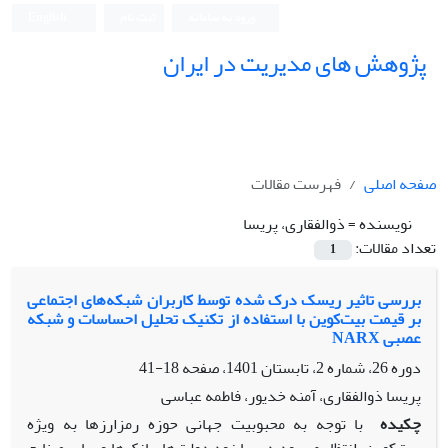
ورود به سامانه
ثبت نام
English
پژوهش های مدیریت در ایران
صفحه اصلی
فهرست مقالات
نویسنده =
ذوالفقاری، پریسا
تعداد مقالات:
1
بررسی تاثیر ریسک درک شده توسط کاربران شبکه‌های اجتماعی
بر قیمت بیت‌کوین با استفاده از تکنیک تحلیل احساسات و شبکه
عصبی NARX
دوره 26، شماره 2، تابستان 1401، صفحه
18-41
پریسا ذوالفقاری، آمنه خدیور، فاطمه عباسی
چکیده
با توجه به محبوبیت جهانی حوزه رمزارزها به ویژه