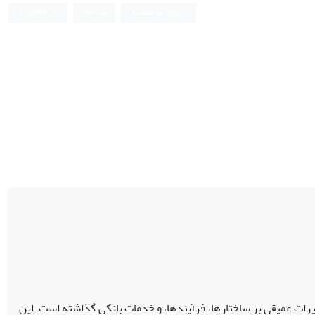
ورود به سامانه
ثبت نام
English
ثیرات عمیقی بر ساختارها، فرآیندها، و خدمات بانکی گذاشته است. این