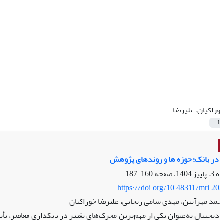
راکیان، علیرضا
1
در بانک؛ حوزه ها و روندهای پژوهش
160-187
https://doi.org/10.48311/mri.2
مد مهرآیین، مهدی شامی زنجانی، علیرضا خوراکیان
یجیتال به‌عنوان یکی از مهم‌ترین محرک‌های تغییر در بانکداری معاصر، تأ