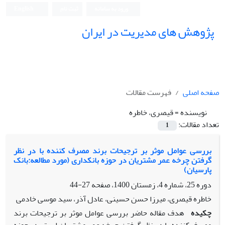
ورود به سامانه
ثبت نام
English
پژوهش های مدیریت در ایران
صفحه اصلی
فهرست مقالات
نویسنده =
قیصری، خاطره
تعداد مقالات:
1
بررسی عوامل موثر بر ترجیحات برند مصرف کننده با در نظر
گرفتن چرخه عمر مشتریان در حوزه بانکداری (مورد مطالعه:بانک
پارسیان)
دوره 25، شماره 4، زمستان 1400، صفحه
27-44
خاطره قیصری، میرزا حسن حسینی، عادل آذر، سید موسی خادمی
چکیده
هدف مقاله حاضر بررسی عوامل موثر بر ترجیحات برند