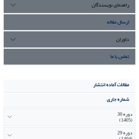
راهنمای نویسندگان
شامل سازوکارهای مبتنی بر شغل، مبتنی بر رابطه، مبتنی بر
برنامه‌های رسمی و سازوکارهای غیررسمی/ فاقد رسمیت قرار
دارند.
ارسال مقاله
داوران
تماس با ما
مقالات آماده انتشار
شماره جاری
دوره 30
(1405)
دوره 29
(1404)