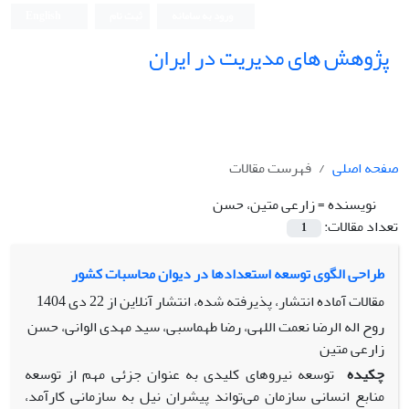
ورود به سامانه
ثبت نام
English
پژوهش های مدیریت در ایران
صفحه اصلی
فهرست مقالات
نویسنده =
زارعی متین، حسن
تعداد مقالات:
1
طراحی الگوی توسعه استعدادها در دیوان محاسبات کشور
مقالات آماده انتشار، پذیرفته شده، انتشار آنلاین از
22 دی 1404
روح اله الرضا نعمت اللهی، رضا طهماسبی، سید مهدی الوانی، حسن
زارعی متین
چکیده
توسعه نیروهای کلیدی به عنوان جزئی مهم از توسعه
منابع انسانی سازمان می‌تواند پیشران نیل به سازمانی کارآمد،