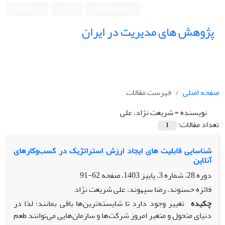
ورود به سامانه
ثبت نام
English
پژوهش های مدیریت در ایران
صفحه اصلی
فهرست مقالات
نویسنده =
شریعت نژاد، علی
تعداد مقالات:
1
شناسایی قابلیت های ایجاد ارزش استراتژیک در کسب‌وکارهای
آنلاین
دوره 28، شماره 3، پاییز 1403، صفحه
62-91
فائزه حسنوند، رضا سپهوند، علی شریعت نژاد
چکیده
تغییر وجود دارد تا شایسته‌ترین‌ها باقی بمانند؛ لذا در
دنیای متحول و متغیر امروز شرکت‌ها و سازمان‌هایی می‌توانند طعم