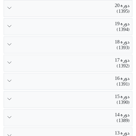
دوره 20
(1395)
دوره 19
(1394)
دوره 18
(1393)
دوره 17
(1392)
دوره 16
(1391)
دوره 15
(1390)
دوره 14
(1389)
دوره 13