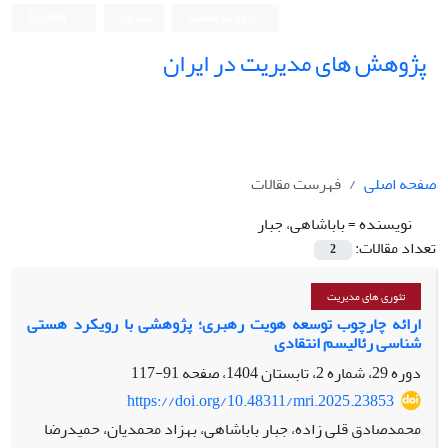
ورود به سامانه
ثبت نام
English
پژوهش های مدیریت در ایران
صفحه اصلی
فهرست مقالات
نویسنده =
باباشاهی، جبار
تعداد مقالات:
2
تئوری های مدیریت
ارائه چارچوب توسعه هویت رهبری؛ پژوهشی با رویکرد هستی
شناسی رئالیسم انتقادی
دوره 29، شماره 2، تابستان 1404، صفحه
91-117
https://doi.org/10.48311/mri.2025.23853
محمدصادق قلی زاده، جبار باباشاهی، بهزاد محمدیان، حمیدرضا