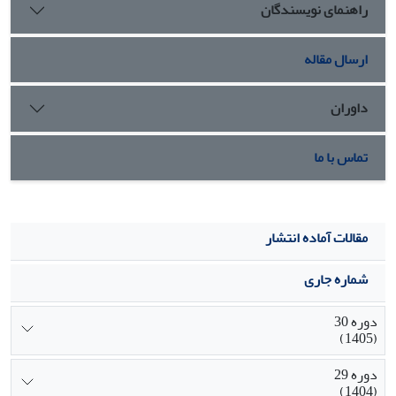
راهنمای نویسندگان
موانع ذهنی و زبانی شکل‌گیری مکالمات موثر تغییر در سطح
مکالمات تفاهمی روی می‌دهند اما مکالمات عملکردی حجم
بیشتری از مکالمات تغییر را به خود اختصاص داده و نقش
ارسال مقاله
مهم‌تری در پیشبرد برنامه‌های تغییر دارند.
داوران
تماس با ما
مقالات آماده انتشار
شماره جاری
دوره 30
(1405)
دوره 29
(1404)