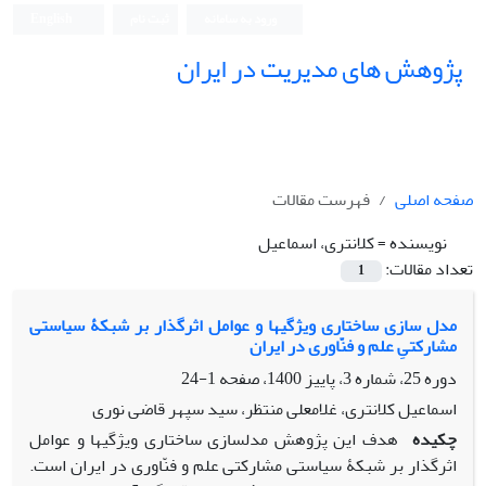
ورود به سامانه
ثبت نام
English
پژوهش های مدیریت در ایران
صفحه اصلی
فهرست مقالات
نویسنده =
کلانتری، اسماعیل
تعداد مقالات:
1
مدل سازی ساختاری ویژگیها و عوامل اثرگذار بر شبکۀ سیاستی
مشارکتیِ علم و فنّاوری در ایران
دوره 25، شماره 3، پاییز 1400، صفحه
1-24
اسماعیل کلانتری، غلامعلی منتظر، سید سپهر قاضی نوری
چکیده
هدف این پژوهش مدل­سازی ساختاری ویژگی­ها و عوامل
اثرگذار بر شبکۀ سیاستی مشارکتی علم و فنّاوری در ایران است.