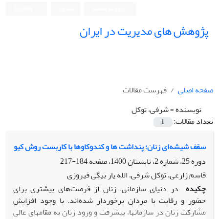
ورود به سامانه
ثبت نام
English
پژوهش های مدیریت در ایران
صفحه اصلی
فهرست مقالات
نویسنده =
شرفی، توکل
تعداد مقالات:
1
سقف شیشه‌ای زنان؛ پنداشت ها و کندوکاوها با کاربست روش کیو
دوره 25، شماره 2، تابستان 1400، صفحه
184-217
قاسم زارعی، توکل شرفی، الله یار بیگی فیروزی
چکیده
در دنیای سازمانی، زنان از فرصت‌های بیشتری برای
حضور و رقابت با مردان برخوردار شده‌اند. با وجود افزایش
مشارکت زنان در سازمان­ها، پیشرفت و ورود زنان به مقام­های عالی