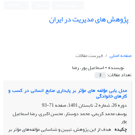
ورود به سامانه
ثبت نام
English
پژوهش های مدیریت در ایران
صفحه اصلی
فهرست مقالات
نویسنده =
اسماعیل پور، رضا
تعداد مقالات:
2
مدل یابی مؤلفه های مؤثر بر پایداری منابع انسانی در کسب و
کارهای خانوادگی
دوره 26، شماره 2، تابستان 1401، صفحه
71-93
یوسف محمد کریمی، محمد دوستار، محسن اکبری، رضا اسماعیل
پور
چکیده
هدف از این پژوهش، تبیین و شناسایی مؤلفه‌های مؤثر بر