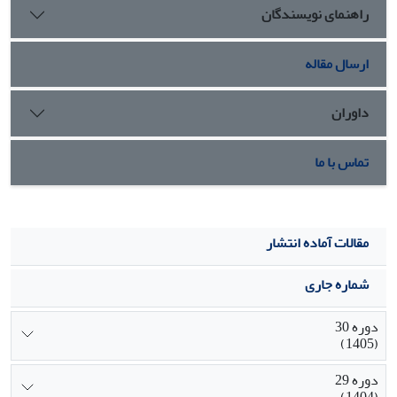
راهنمای نویسندگان
آماره t به‌جز فرضیه‌های هفت، نه و هیجده تمام فرضیه‌های
پژوهش و رابطه بین متغیرها تأیید شد.
ارسال مقاله
داوران
تماس با ما
مقالات آماده انتشار
شماره جاری
دوره 30
(1405)
دوره 29
(1404)