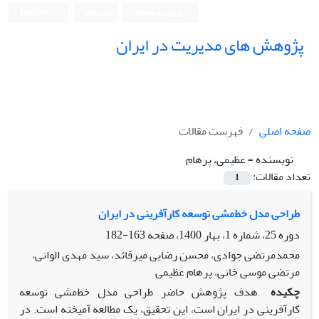
ورود به سامانه
ثبت نام
English
پژوهش های مدیریت در ایران
صفحه اصلی
فهرست مقالات
نویسنده =
عظیمی، پرهام
تعداد مقالات:
1
طراحی مدل خط‌مشی توسعه کارآفرینی در ایران
دوره 25، شماره 1، بهار 1400، صفحه
163-182
محمدمرتضی جوادی، محسن رضایی میرقائد، سید مهدی الوانی،
مرتضی موسی خانی، پرهام عظیمی
چکیده
هدف پژوهش حاضر طراحی مدل خط‌مشی توسعه
کارآفرینی در ایران است، این تحقیق، یک مطالعه آمیخته است. در