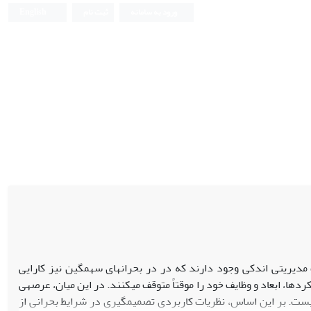
ورود به سامانه
ثبت نام
English
 مدیریتی اندکی وجود دارند که در در بحران­های سهمگین نیز کارایی
دها، ابعاد و وظایف خود را موقتاً متوقف می­کنند. در این میان، عرصه­ی
ست. بر این اساس، نظریات کاربردی تصمیم­گیری در شرایط بحرانی از