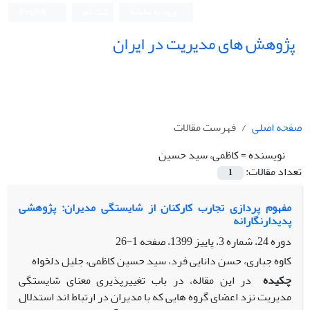
ورود به سامانه
ثبت نام
English
پژوهش های مدیریت در ایران
صفحه اصلی
فهرست مقالات
نویسنده =
کاظمی، سید حسین
تعداد مقالات:
1
مفهوم پردازی تجارب کارکنان از شایستگی مدیران: پژوهشی
پدیدارنگارانه
دوره 24، شماره 3، پاییز 1399، صفحه
1-26
کاوه جباری، حسن دانایی فرد، سید حسین کاظمی، جلیل دلخواه
چکیده
در این مقاله، در باب تغییرپذیری معنای شایستگی
مدیریت نزد اعضای گروه­ هایی که با مدیران در ارتباط اند استدلال