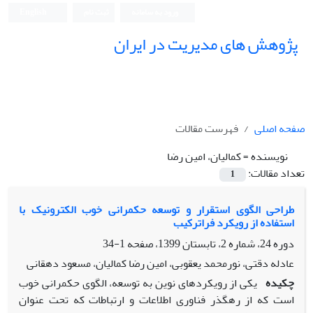
ورود به سامانه
ثبت نام
English
پژوهش های مدیریت در ایران
صفحه اصلی
فهرست مقالات
نویسنده =
کمالیان، امین رضا
تعداد مقالات:
1
طراحی الگوی استقرار و توسعه حکمرانی خوب الکترونیک با
استفاده از رویکرد فراترکیب
دوره 24، شماره 2، تابستان 1399، صفحه
1-34
عادله دقتی، نورمحمد یعقوبی، امین رضا کمالیان، مسعود دهقانی
چکیده
یکی از رویکردهای نوین به توسعه، الگوی حکمرانی خوب
است که از رهگذر فناوری اطلاعات و ارتباطات که تحت عنوان