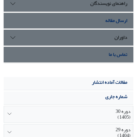
راهنمای نویسندگان
الکترونیک در سه مرحله‌ بررسی و شناسایی الزامات، استقرار و
توسعه حکمرانی خوب الکترونیک ارائه گردید.
ارسال مقاله
داوران
تماس با ما
مقالات آماده انتشار
شماره جاری
دوره 30
(1405)
دوره 29
(1404)