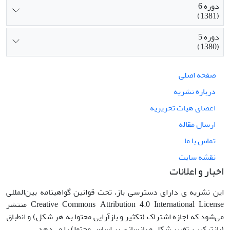
دوره 6
(1381)
دوره 5
(1380)
صفحه اصلی
درباره نشریه
اعضای هیات تحریریه
ارسال مقاله
تماس با ما
نقشه سایت
اخبار و اعلانات
این نشریه ی دارای دسترسی باز، تحت قوانین گواهینامه بین‌المللی
Creative Commons Attribution 4.0 International License منتشر
می‌شود که اجازه اشتراک (تکثیر و بازآرایی محتوا به هر شکل) و انطباق
(بازترکیب، تغییر شکل و بازسازی بر اساس محتوا) را می‌دهد.