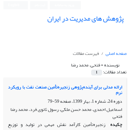
ورود به سامانه
ثبت نام
English
پژوهش های مدیریت در ایران
صفحه اصلی
فهرست مقالات
نویسنده =
فتحی، محمد رضا
تعداد مقالات:
1
ارائه مدلی برای آینده‌پژوهی زنجیره‌تأمین صنعت نفت با رویکرد
نرم
دوره 24، شماره 1، بهار 1399، صفحه
59-79
اسماعیل احمدی، محمد حسن ملکی، رسول ثانوی فرد، محمد رضا
فتحی
چکیده
زنجیره‌تأمین کارآمد نقش مهمی در تولید و توزیع