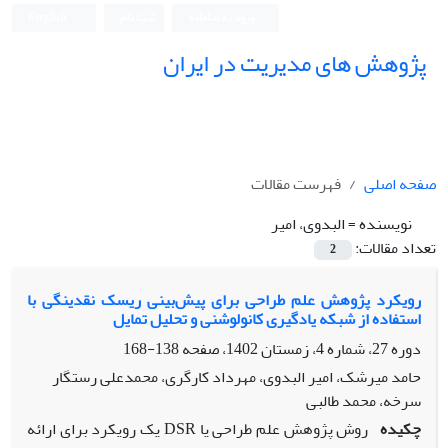
ورود به سامانه
ثبت نام
English
پژوهش های مدیریت در ایران
صفحه اصلی
فهرست مقالات
نویسنده =
البدوی، امیر
تعداد مقالات:
2
رویکرد پژوهش علم طراحی برای پیش‌بینی ریسک نقدینگی با
استفاده از شبکه یادگیری کانولوشنی و تحلیل تمایل
دوره 27، شماره 4، زمستان 1402، صفحه
138-168
حامد میرشک، امیر البدوی، مهرداد کارگری، محمدعلی رستگار
سرخه، محمد طالبی
چکیده
روش پژوهش علم طراحی یا DSR یک رویکرد برای ارائه