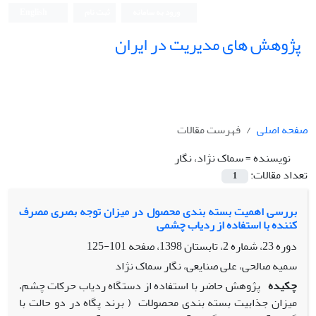
ورود به سامانه
ثبت نام
English
پژوهش های مدیریت در ایران
صفحه اصلی
فهرست مقالات
نویسنده =
سماک نژاد، نگار
تعداد مقالات:
1
بررسی اهمیت بسته بندی محصول در میزان توجه بصری مصرف
کننده با استفاده از ردیاب چشمی
دوره 23، شماره 2، تابستان 1398، صفحه
101-125
سمیه صالحی، علی صنایعی، نگار سماک نژاد
چکیده
پژوهش حاضر با استفاده از دستگاه ردیاب حرکات چشم،
میزان جذابیت بسته بندی محصولات ( برند پگاه در دو حالت با