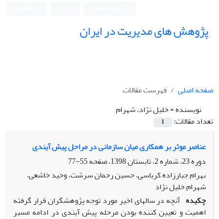
ورود به سامانه
ثبت نام
English
پژوهش های مدیریت در ایران
صفحه اصلی
فهرست مقالات
نویسنده =
خلیل نژاد، شهرام
تعداد مقالات:
1
عناصر موثر بر همکاری میان سازمانی در مراحل پیش آیندی
دوره 23، شماره 2، تابستان 1398، صفحه
55-77
بهرام جبارزاده کرباسی، حسین رحمان سرشت، وحید خاشعی،
شهرام خلیل نژاد
چکیده
آن­چه در سال­های اخیر مورد توجه پژوهش­گران قرار گرفته
اهمیت و تعیین کننده بودن مرحله پیش آیندی در ادامه مسیر