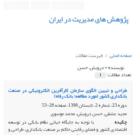
ورود به سامانه
ثبت نام
English
پژوهش های مدیریت در ایران
صفحه اصلی
فهرست مقالات
نویسنده =
درویش، حسن
تعداد مقالات:
1
طراحی و تبیین الگوی سازمان کارآفرین الکترونیکی در صنعت
بانکداری کشور (مورد مطالعه: بانک رفاه)
دوره 23، شماره 2، تابستان 1398، صفحه
28-53
مجید عشقی، حسن درویش، محمد موسوی
چکیده
با توجه به جایگاه حیاتی نظام بانکی در توسعه
اقتصادی کشور و فضای رقابتی حاکم بر صنعت بانکداری، طراحی و