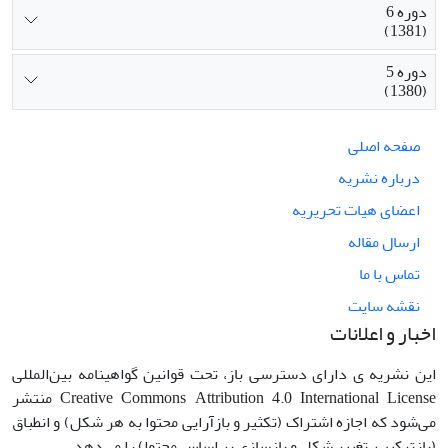
دوره 6
(1381)
دوره 5
(1380)
صفحه اصلی
درباره نشریه
اعضای هیات تحریریه
ارسال مقاله
تماس با ما
نقشه سایت
اخبار و اعلانات
این نشریه ی دارای دسترسی باز، تحت قوانین گواهینامه بین‌المللی
Creative Commons Attribution 4.0 International License منتشر
می‌شود که اجازه اشتراک (تکثیر و بازآرایی محتوا به هر شکل) و انطباق
(بازترکیب، تغییر شکل و بازسازی بر اساس محتوا) را می‌دهد.