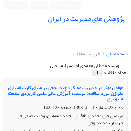
ورود به سامانه
ثبت نام
English
پژوهش های مدیریت در ایران
صفحه اصلی
فهرست مقالات
نویسنده =
خان محمدی اطاقسرا، مرتضی
تعداد مقالات:
1
عوامل موثر در مدیریت عملکرد چندسطحی بر مبنای کارت امتیازی
متوازن مورد مطالعه: موسسه آموزش عالی علمی کاربردی صنعت
آب و برق
دوره 23، شماره 1، بهار 1398، صفحه
123-142
مرتضی خان محمدی اطاقسرا، حامد دهقانان، وحید ناصحی فر،
جهانیار بامدادصوفی