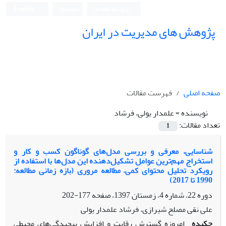
ورود به سامانه
ثبت نام
English
پژوهش های مدیریت در ایران
صفحه اصلی
فهرست مقالات
نویسنده =
علمدار یولی، فرشاد
تعداد مقالات:
1
شناسایی، معرفی و بررسی مدل‌های گوناگون کسب و کار و
استخراج مهم‌ترین عوامل تشکیل‌دهنده این مدل‌ها با استفاده از
رویکرد تحلیل محتوای کمی– مطالعه مروری (بازه زمانی مطالعه:
1990 تا 2017)
دوره 22، شماره 4، زمستان 1397، صفحه
177-202
علی نقی مصلح شیرازی، فرشاد علمدار یولی
چکیده
امروزه گسترش رقابت و افزایش پیچیدگی‌های محیطی