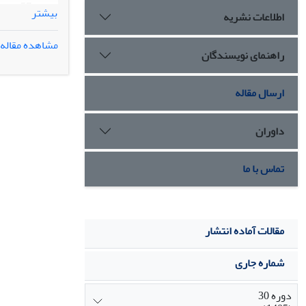
تعداد
بیشتر
اطلاعات نشریه
انتقال دانش و
و انتقال دانش 
مشاهده مقاله
راهنمای نویسندگان
ارسال مقاله
داوران
تماس با ما
مقالات آماده انتشار
شماره جاری
دوره 30