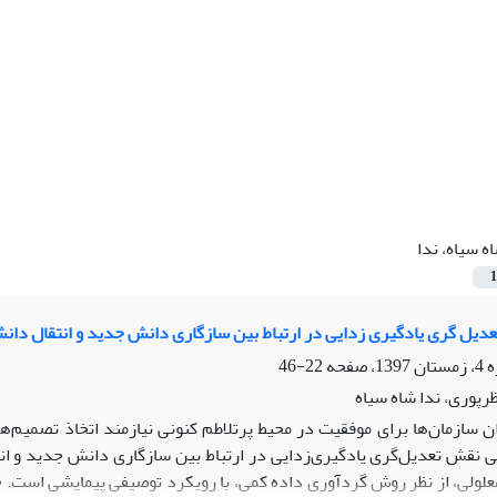
ه سیاه، ندا
1
یل گری یادگیری زدایی در ارتباط بین سازگاری دانش جدید و انتقال دا
22-46
پوری، ندا شاه سیاه
ن سازمان‌ها برای موفقیت در محیط پرتلاطم کنونی نیازمند اتخاذ تصمیم
قش تعدیل‌گری یادگیری‌زدایی در ارتباط بین سازگاری دانش جدید و انت
لولی، از نظر روش گرد‌آوری داده کمی، با رویکرد توصیفی پیمایشی است.