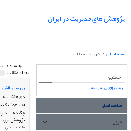
پژوهش های مدیریت در ایران
صفحه اصلی
فهرست مقالات
نویسنده =
شا
تعداد مقالات:
جستجوی پیشرفته
بررسی نقش تعد
دوره 22، شماره 4، زمستان 1397، صفحه
امیرهوشنگ نظر
صفحه اصلی
چکیده
مدیرا
پژوهش بررسی ن
مرور
ماهیت علی- مع