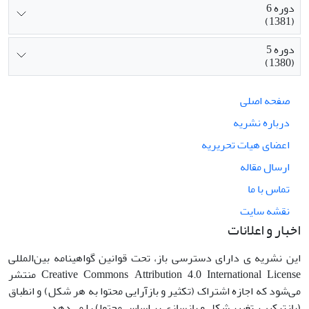
دوره 6
(1381)
دوره 5
(1380)
صفحه اصلی
درباره نشریه
اعضای هیات تحریریه
ارسال مقاله
تماس با ما
نقشه سایت
اخبار و اعلانات
این نشریه ی دارای دسترسی باز، تحت قوانین گواهینامه بین‌المللی
Creative Commons Attribution 4.0 International License منتشر
می‌شود که اجازه اشتراک (تکثیر و بازآرایی محتوا به هر شکل) و انطباق
(بازترکیب، تغییر شکل و بازسازی بر اساس محتوا) را می‌دهد.