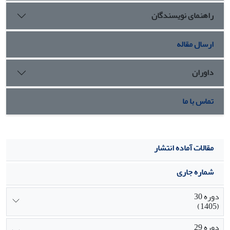
ذهنیت نقش تعدیل‌گری شرایط محیطی در مدل پژوهش را تأیید
راهنمای نویسندگان
می‌کند.
ارسال مقاله
داوران
تماس با ما
مقالات آماده انتشار
شماره جاری
دوره 30
(1405)
دوره 29