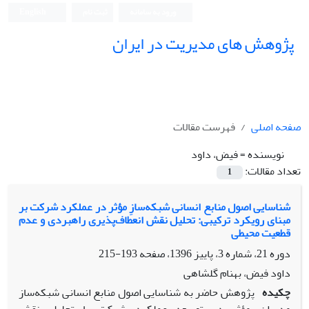
ورود به سامانه
ثبت نام
English
پژوهش های مدیریت در ایران
صفحه اصلی
فهرست مقالات
نویسنده =
فیض، داود
تعداد مقالات:
1
شناسایی اصول منابع انسانی شبکه‌سازِ مؤثر در عملکرد شرکت بر
مبنای رویکرد ترکیبی: تحلیل نقش انعطاف‌پذیری راهبردی و عدم
قطعیت محیطی
دوره 21، شماره 3، پاییز 1396، صفحه
193-215
داود فیض، بهنام گلشاهی
چکیده
پژوهش حاضر به شناسایی اصول منابع انسانی شبکه‌ساز