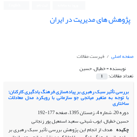
ورود به سامانه
ثبت نام
English
پژوهش های مدیریت در ایران
صفحه اصلی
فهرست مقالات
نویسنده =
خطیال، حسین
تعداد مقالات:
1
بررسی تأثیر سبک رهبری بر پیاده‌سازی فرهنگ یادگیری کارکنان:
با توجه به متغیر میانجی جو سازمانی با رویکرد مدل معادلات
ساختاری
دوره 20، شماره 4، زمستان 1395، صفحه
177-192
حسین خطیال، ایوب شیخی، سعید اسمعیل پور زنجانی
چکیده
هدف از انجام این پژوهش بررسی تأثیر سبک رهبری بر