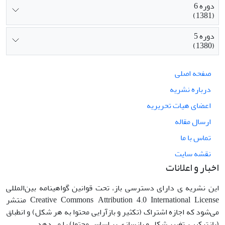
دوره 6
(1381)
دوره 5
(1380)
صفحه اصلی
درباره نشریه
اعضای هیات تحریریه
ارسال مقاله
تماس با ما
نقشه سایت
اخبار و اعلانات
این نشریه ی دارای دسترسی باز، تحت قوانین گواهینامه بین‌المللی
Creative Commons Attribution 4.0 International License منتشر
می‌شود که اجازه اشتراک (تکثیر و بازآرایی محتوا به هر شکل) و انطباق
(بازترکیب، تغییر شکل و بازسازی بر اساس محتوا) را می‌دهد.