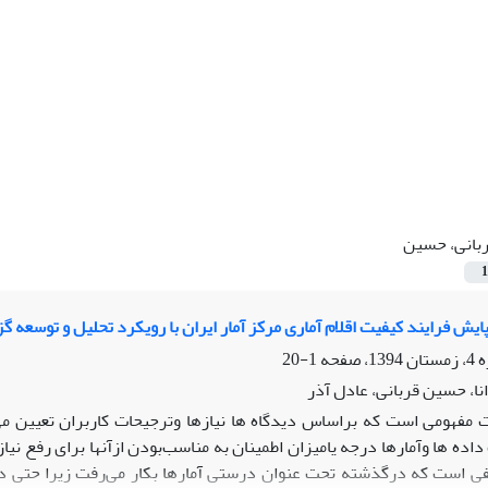
بانی، حسین
1
یش فرایند کیفیت اقلام آماری مرکز آمار ایران با رویکرد تحلیل و توسعه گ
1-20
نا، حسین قربانی، عادل آذر
‌ مفهومی است که براساس دیدگاه ها نیازها وترجیحات کاربران تعیین می‌
داده ها وآمارها درجه یامیزان اطمینان به مناسب‌بودن ازآنها برای رفع ن
فی است که درگذشته تحت عنوان درستی آمارها بکار می‌رفت زیرا حتی د