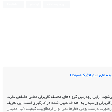
ورود به سامانه
ثبت نام
English
زینه های استراتژیک (سودا)
شود. ازاین رودربین گرو ه‌های مختلف کاربران معانی مختلفی دارد.
یاز کاربران ورسیدن به اهداف تعیین شده درآمارگیری است. این تعریف
رصورت درست بودن آمارها نمی توان ازمطلوبیت کیفیت آنها اطمینان