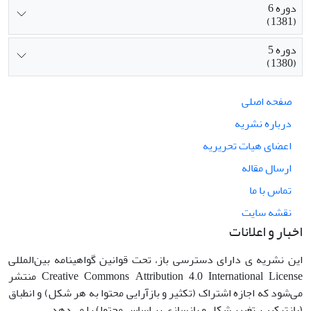
دوره 6
(1381)
دوره 5
(1380)
صفحه اصلی
درباره نشریه
اعضای هیات تحریریه
ارسال مقاله
تماس با ما
نقشه سایت
اخبار و اعلانات
این نشریه ی دارای دسترسی باز، تحت قوانین گواهینامه بین‌المللی
Creative Commons Attribution 4.0 International License منتشر
می‌شود که اجازه اشتراک (تکثیر و بازآرایی محتوا به هر شکل) و انطباق
(بازترکیب، تغییر شکل و بازسازی بر اساس محتوا) را می‌دهد.