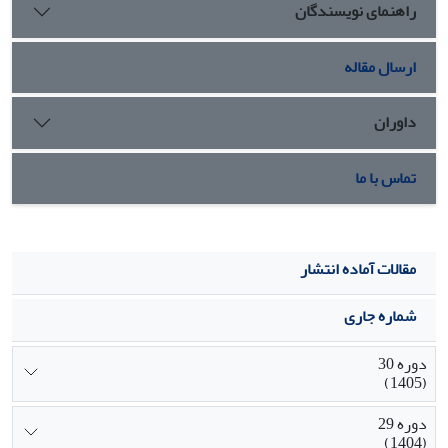
راهنمای نویسندگان
و ماهیت وظیفه‌ای، به گروه‌بندی سازوکار‌های نشر دانش در قالب
چارچوب مذکور پرداخته شده است.
ارسال مقاله
داوران
تماس با ما
مقالات آماده انتشار
شماره جاری
دوره 30
(1405)
دوره 29
(1404)