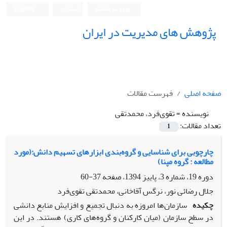
ورود به سامانه
ثبت نام
English
پژوهش های مدیریت در ایران
صفحه اصلی
فهرست مقالات
نویسنده =
تقوی‌فرد، محمدتقی
تعداد مقالات:
1
چارچوبی برای شناسایی و گروه‌بندی ابزارهای تسهیم دانش:(مورد
مطالعه : گروه مپنا)
دوره 19، شماره 3، پاییز 1394، صفحه
37-60
جلال رضائی نور، نرگس آقاخانی، محمدتقی تقوی‌فرد
چکیده
سازمان‌ها امروزه به دنبال تجمیع و افزایش منابع دانشی
در سطح سازمان (میان کارکنان و گروه‌های کاری) هستند. در این