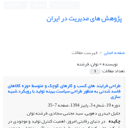
ورود به سامانه
ثبت نام
English
پژوهش های مدیریت در ایران
صفحه اصلی
فهرست مقالات
نویسنده =
توان، فرشته
تعداد مقالات:
1
طراحی فرایند های کسب و کارهای کوچک و متوسط حوزه کالاهای
فاسد شدنی به منظور طراحی سیاست بهینه تولید با رویکرد شبیه
سازی
دوره 19، شماره 3، پاییز 1394، صفحه
7-35
جلیل حیدری دهویی، سید مجتبی سجادی، فرشته توان
چکیده
در دنیای رقابتی امروز، اهمیت کنترل تولید و موجودی در