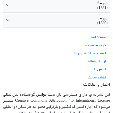
دوره 6
(1381)
دوره 5
(1380)
صفحه اصلی
درباره نشریه
اعضای هیات تحریریه
ارسال مقاله
تماس با ما
نقشه سایت
اخبار و اعلانات
این نشریه ی دارای دسترسی باز، تحت قوانین گواهینامه بین‌المللی
Creative Commons Attribution 4.0 International License منتشر
می‌شود که اجازه اشتراک (تکثیر و بازآرایی محتوا به هر شکل) و انطباق
(بازترکیب، تغییر شکل و بازسازی بر اساس محتوا) را می‌دهد.