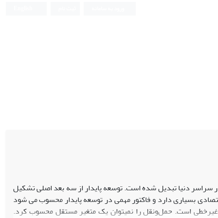
ورود به سامانه
ثبت نام
English
 در سراسر دنیا تبدیل شده است. توسعه پایدار از سه بعد اصلی تشکیل
تصادی بسیاری دارد و فاکتور مهمی در توسعه پایدار محسوب می شود
.سیستم حمل‌ونقل شهری، سیستمی پیچیده با متغیرهای متعدد و چرخه‎های بازخوردی غیرخطی است. حمل‌ونقل را نمی‎توان یک متغیر مستقل محسوب کرد.