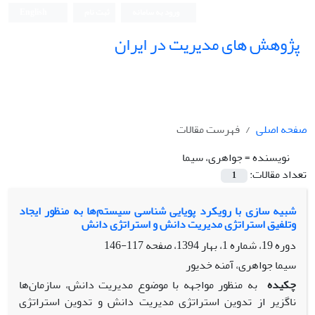
ورود به سامانه
ثبت نام
English
پژوهش های مدیریت در ایران
صفحه اصلی
فهرست مقالات
نویسنده =
جواهری، سیما
تعداد مقالات:
1
شبیه سازی با رویکرد پویایی شناسی سیستم‌ها به منظور ایجاد
وتلفیق استراتژی مدیریت دانش و استراتژی دانش
دوره 19، شماره 1، بهار 1394، صفحه
117-146
سیما جواهری، آمنه خدیور
چکیده
به منظور مواجهه با موضوع مدیریت دانش، سازمان‌ها
ناگزیر از تدوین استراتژی مدیریت دانش و تدوین استراتژی