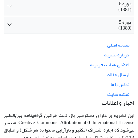
دوره 6
(1381)
دوره 5
(1380)
صفحه اصلی
درباره نشریه
اعضای هیات تحریریه
ارسال مقاله
تماس با ما
نقشه سایت
اخبار و اعلانات
این نشریه ی دارای دسترسی باز، تحت قوانین گواهینامه بین‌المللی
Creative Commons Attribution 4.0 International License منتشر
می‌شود که اجازه اشتراک (تکثیر و بازآرایی محتوا به هر شکل) و انطباق
(بازترکیب، تغییر شکل و بازسازی بر اساس محتوا) را می‌دهد.