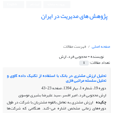
ورود به سامانه
ثبت نام
English
پژوهش های مدیریت در ایران
صفحه اصلی
فهرست مقالات
نویسنده =
محجوبی فرد، ارش
تعداد مقالات:
1
تحلیل ارزش مشتری در بانک با استفاده از تکنیک داده کاوی و
تحلیل سلسله مراتبی فازی
دوره 19، شماره 1، بهار 1394، صفحه
23-43
ارش محجوبی فرد، امیر افسر، سید علیرضا بشیری موسوی
چکیده
ارزش مشتری به تعامل بالقوه مشتریان با شرکت در طول
دوره‌های زمانی مشخص اشاره می-‌کند. هنگامی که شرکت‌ها