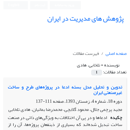
ورود به سامانه
ثبت نام
English
پژوهش های مدیریت در ایران
صفحه اصلی
فهرست مقالات
نویسنده =
تلخابی، هادی
تعداد مقالات:
1
تدوین و تحلیل مدل بسته ادعا در پروژه‌های طرح و ساخت
غیرصنعتی ایران
دوره 18، شماره 4، زمستان 1393، صفحه
111-137
مجید پرچمی جلال، محمود گلابچی، محمدرضا بمانیان، هادی تلخابی
چکیده
ادعاها و در پی آن اختلافات به ویژگی‌های ذاتی در صنعت
ساخت تبدیل شده‌اند که بسیاری از ذینفعان پروژه‌ها، آن را از