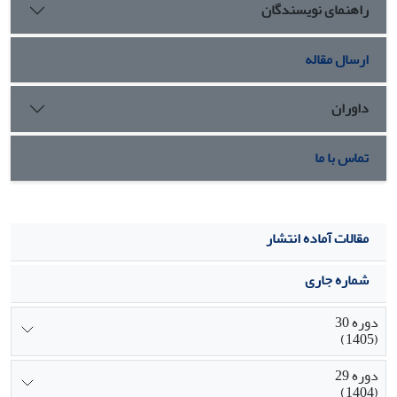
راهنمای نویسندگان
به حداقل رساندن تأثیر آنها در پروژه‌های مشابه آتی مفید
می‌باشد.
ارسال مقاله
داوران
تماس با ما
مقالات آماده انتشار
شماره جاری
دوره 30
(1405)
دوره 29
(1404)