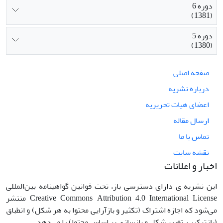
دوره 6
(1381)
دوره 5
(1380)
صفحه اصلی
درباره نشریه
اعضای هیات تحریریه
ارسال مقاله
تماس با ما
نقشه سایت
اخبار و اعلانات
این نشریه ی دارای دسترسی باز، تحت قوانین گواهینامه بین‌المللی
Creative Commons Attribution 4.0 International License منتشر
می‌شود که اجازه اشتراک (تکثیر و بازآرایی محتوا به هر شکل) و انطباق
(بازترکیب، تغییر شکل و بازسازی بر اساس محتوا) را می‌دهد.