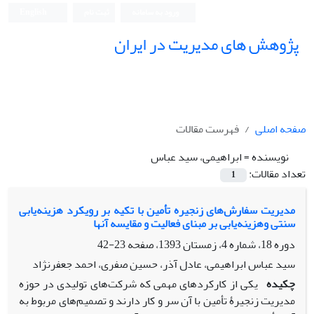
ورود به سامانه
ثبت نام
English
پژوهش های مدیریت در ایران
صفحه اصلی
فهرست مقالات
نویسنده =
ابراهیمی، سید عباس
تعداد مقالات:
1
مدیریت سفارش‌های زنجیره تأمین با تکیه بر رویکرد هزینه‌یابی
سنتی وهزینه‌یابی بر مبنای فعالیت و مقایسه آنها
دوره 18، شماره 4، زمستان 1393، صفحه
23-42
سید عباس ابراهیمی، عادل آذر، حسین صفری، احمد جعفرنژاد
چکیده
یکی از کارکردهای مهمی که شرکت‌های تولیدی در حوزه
مدیریت زنجیرۀ تأمین با آن سر و کار دارند و تصمیم‌های مربوط به