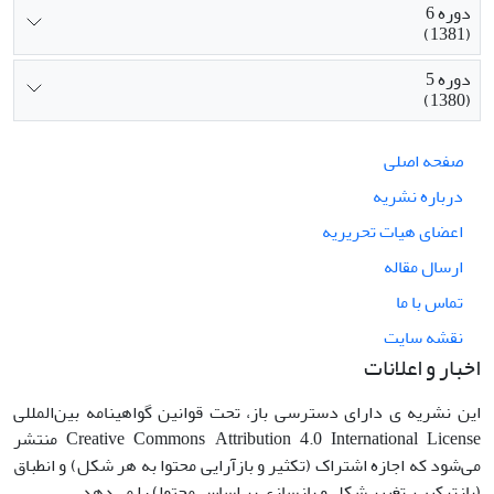
دوره 6
(1381)
دوره 5
(1380)
صفحه اصلی
درباره نشریه
اعضای هیات تحریریه
ارسال مقاله
تماس با ما
نقشه سایت
اخبار و اعلانات
این نشریه ی دارای دسترسی باز، تحت قوانین گواهینامه بین‌المللی
Creative Commons Attribution 4.0 International License منتشر
می‌شود که اجازه اشتراک (تکثیر و بازآرایی محتوا به هر شکل) و انطباق
(بازترکیب، تغییر شکل و بازسازی بر اساس محتوا) را می‌دهد.