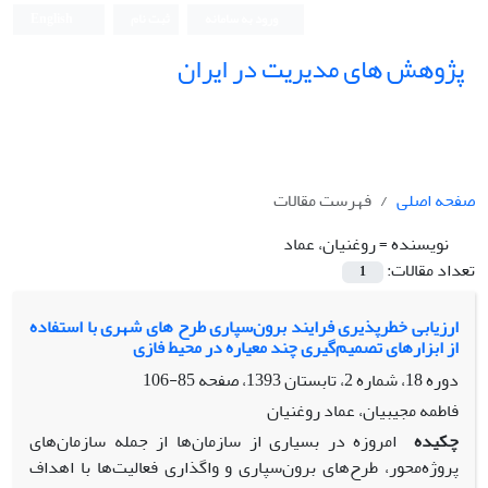
ورود به سامانه
ثبت نام
English
پژوهش های مدیریت در ایران
صفحه اصلی
فهرست مقالات
نویسنده =
روغنیان، عماد
تعداد مقالات:
1
ارزیابی خطرپذیری فرایند برون‌سپاری طرح های شهری با استفاده
از ابزارهای تصمیم‌گیری چند معیاره در محیط فازی
دوره 18، شماره 2، تابستان 1393، صفحه
85-106
فاطمه مجیبیان، عماد روغنیان
چکیده
امروزه در بسیاری از سازمان‌ها از جمله سازمان‌های
پروژه‌محور، طرح‌های برون‌سپاری و واگذاری فعالیت‌ها با اهداف