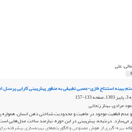
الی، علی
1
م بهینه استنتاج فازی-عصبی تطبیقی به منظور پیش‌بینی کارایی پرسنل (م
133-157
ود مرادی، بهناز زنجانی
 و عدم قطعیت موجود در ماهیت و محدودیت شناختی ذهن انسان، همواره پی
ار می‌سازد. درنتیجه، پیش‌بینی در این حوزه، نیازمند ساخت مدل‌هایی است
اله بهره-گیری از هوش مصنوعی و الگوریتم‌های بهینه‌سازی پیشرفته بر