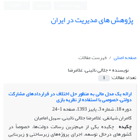
ورود به سامانه
ثبت نام
English
پژوهش های مدیریت در ایران
صفحه اصلی
فهرست مقالات
نویسنده =
جلالی نائینی، غلامرضا
تعداد مقالات:
1
ارائه یک مدل مالی به منظور حل اختلاف در قراردادهای مشارکت
دولتی– خصوصی با استفاده از نظریه بازی
دوره 18، شماره 3، پاییز 1393، صفحه
1-24
کامران شهانقی، غلامرضا جلالی نائینی، سهیل امامیان
چکیده
چکیده یکی از مهم‌ترین رسالت دولت‌ها، خصوصاً در
کشورهای درحال توسعه، اجرای پروژه‌های زیرساختی و زیربنایی