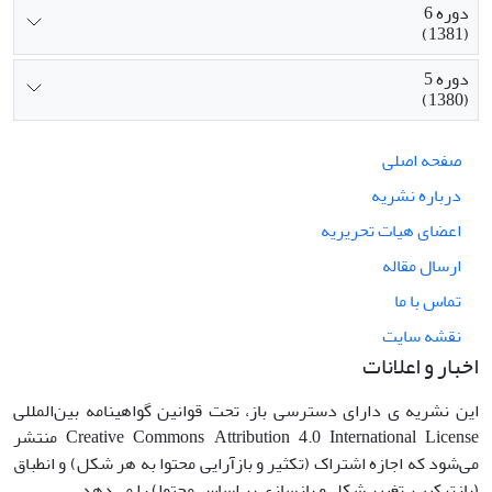
دوره 6
(1381)
دوره 5
(1380)
صفحه اصلی
درباره نشریه
اعضای هیات تحریریه
ارسال مقاله
تماس با ما
نقشه سایت
اخبار و اعلانات
این نشریه ی دارای دسترسی باز، تحت قوانین گواهینامه بین‌المللی
Creative Commons Attribution 4.0 International License منتشر
می‌شود که اجازه اشتراک (تکثیر و بازآرایی محتوا به هر شکل) و انطباق
(بازترکیب، تغییر شکل و بازسازی بر اساس محتوا) را می‌دهد.