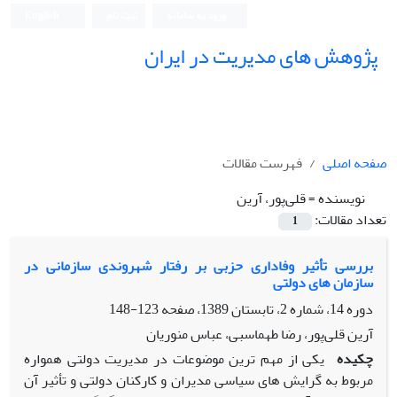
ورود به سامانه
ثبت نام
English
پژوهش های مدیریت در ایران
صفحه اصلی
فهرست مقالات
نویسنده =
قلی‌پور، آرین
تعداد مقالات:
1
بررسی تأثیر وفاداری حزبی بر رفتار شهروندی سازمانی در
سازمان های دولتی
دوره 14، شماره 2، تابستان 1389، صفحه
123-148
آرین قلی‌پور، رضا طهماسبی، عباس منوریان
چکیده
یکی از مهم ترین موضوعات در مدیریت دولتی همواره
مربوط به گرایش های سیاسی مدیران و کارکنان دولتی و تأثیر آن