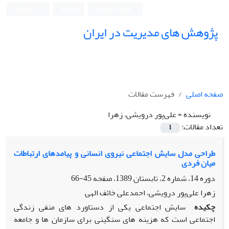
ورود به سامانه
ثبت نام
English
پژوهش های مدیریت در ایران
صفحه اصلی
فهرست مقالات
نویسنده =
علی‌پور درویشی، زهرا
تعداد مقالات:
1
طراحی مدل سایش اجتماعی نیروی انسانی و پیامدهای ارتباطات
میان فردی
دوره 14، شماره 2، تابستان 1389، صفحه
45-66
زهرا علی‌پور درویشی، احمدعلی خائف الهی
چکیده
سایش اجتماعی یکی از دستاورد های منفی زندگی
اجتماعی است که هزینه های سنگینی برای سازمان ها و جامعه