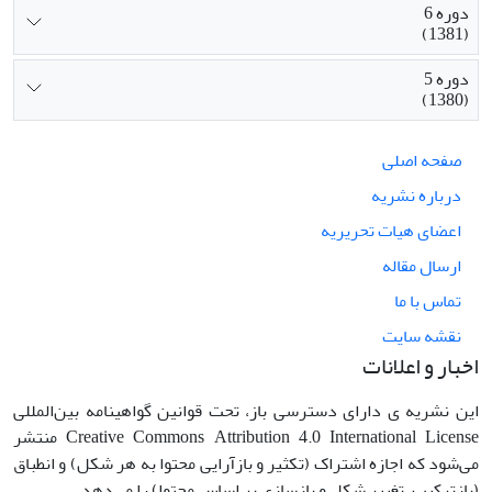
دوره 6
(1381)
دوره 5
(1380)
صفحه اصلی
درباره نشریه
اعضای هیات تحریریه
ارسال مقاله
تماس با ما
نقشه سایت
اخبار و اعلانات
این نشریه ی دارای دسترسی باز، تحت قوانین گواهینامه بین‌المللی
Creative Commons Attribution 4.0 International License منتشر
می‌شود که اجازه اشتراک (تکثیر و بازآرایی محتوا به هر شکل) و انطباق
(بازترکیب، تغییر شکل و بازسازی بر اساس محتوا) را می‌دهد.