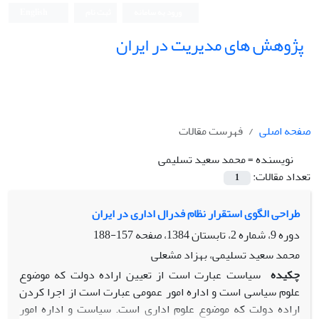
ورود به سامانه
ثبت نام
English
پژوهش های مدیریت در ایران
صفحه اصلی
فهرست مقالات
نویسنده =
محمد سعید تسلیمی
تعداد مقالات:
1
طراحی الگوی استقرار نظام فدرال اداری در ایران
دوره 9، شماره 2، تابستان 1384، صفحه
157-188
محمد سعید تسلیمی، بهزاد مشعلی
چکیده
سیاست عبارت است از تعیین اراده دولت که موضوع
علوم سیاسی است و اداره امور عمومی عبارت است از اجرا کردن
اراده دولت که موضوع علوم اداری است. سیاست و اداره امور