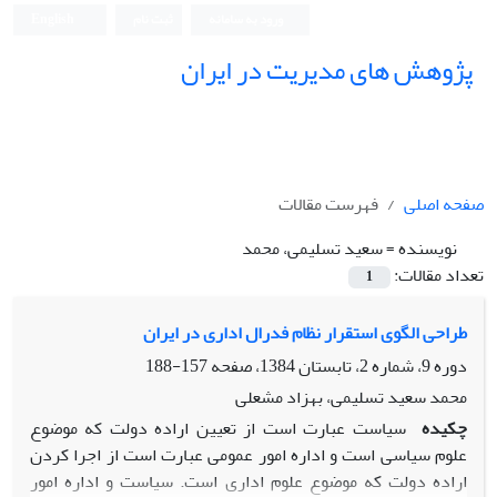
ورود به سامانه
ثبت نام
English
پژوهش های مدیریت در ایران
صفحه اصلی
فهرست مقالات
نویسنده =
سعید تسلیمی، محمد
تعداد مقالات:
1
طراحی الگوی استقرار نظام فدرال اداری در ایران
دوره 9، شماره 2، تابستان 1384، صفحه
157-188
محمد سعید تسلیمی، بهزاد مشعلی
چکیده
سیاست عبارت است از تعیین اراده دولت که موضوع
علوم سیاسی است و اداره امور عمومی عبارت است از اجرا کردن
اراده دولت که موضوع علوم اداری است. سیاست و اداره امور