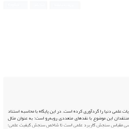
ورود به سامانه
ثبت نام
English
نشریات علمی دنیا را گردآوری کرده است. در این پایگاه با محاسبه استناد
، عامل تأثیر(IF) تعیین می‌شود. از دیدگاه منتقدان این موضوع با نقدهای متعددی روبه‌رو است: به عنوان مثال
ور اساسی مقیاس سنجش کاربرد علمی است تا شاخص سنجش کیفیت علمی؛