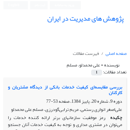
ورود به سامانه
ثبت نام
English
پژوهش های مدیریت در ایران
صفحه اصلی
فهرست مقالات
نویسنده =
علی‌ محمدلو، مسلم
تعداد مقالات:
1
بررسی مقایسه‌ای کیفیت خدمات بانکی از دیدگاه مشتریان و
کارکنان
دوره 9، شماره 20، پاییز 1384، صفحه
53-77
علی‌اصغر انواری رستمی، مریم ترابی‌گودرزی، مسلم علی‌ محمدلو
چکیده
رمز موفقیت سازمانهای برتر ارائه کننده خدمات را
می‌توان در مشتری مداری و توجه به کیفیت خدمات آنان جستجو