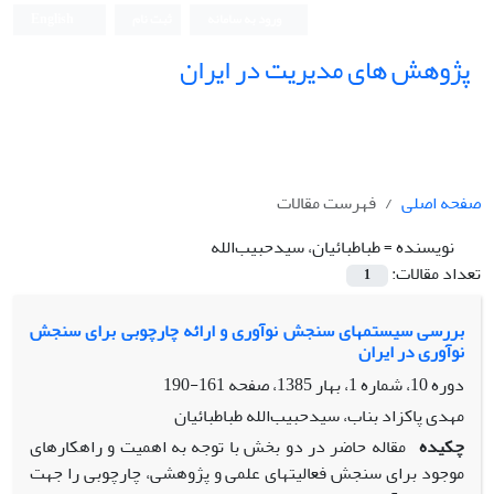
ورود به سامانه
ثبت نام
English
پژوهش های مدیریت در ایران
صفحه اصلی
فهرست مقالات
نویسنده =
طباطبائیان، سیدحبیب‌الله
تعداد مقالات:
1
بررسی سیستمهای سنجش نوآوری و ارائه چارچوبی برای سنجش
نوآوری در ایران
دوره 10، شماره 1، بهار 1385، صفحه
161-190
مهدی پاکزاد بناب، سیدحبیب‌الله طباطبائیان
چکیده
مقاله حاضر در دو بخش با توجه به اهمیت و راهکارهای
موجود برای سنجش فعالیتهای علمی و پژوهشی، چارچوبی را جهت