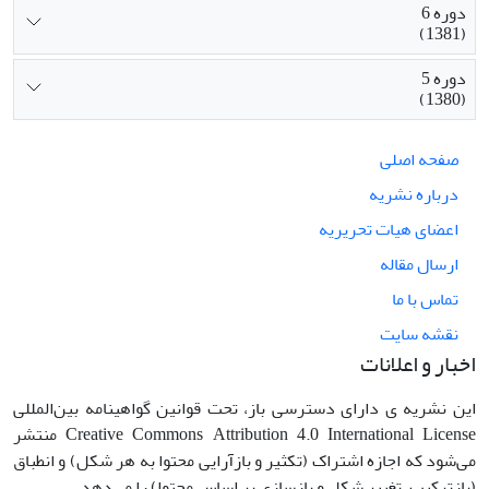
دوره 6
(1381)
دوره 5
(1380)
صفحه اصلی
درباره نشریه
اعضای هیات تحریریه
ارسال مقاله
تماس با ما
نقشه سایت
اخبار و اعلانات
این نشریه ی دارای دسترسی باز، تحت قوانین گواهینامه بین‌المللی
Creative Commons Attribution 4.0 International License منتشر
می‌شود که اجازه اشتراک (تکثیر و بازآرایی محتوا به هر شکل) و انطباق
(بازترکیب، تغییر شکل و بازسازی بر اساس محتوا) را می‌دهد.