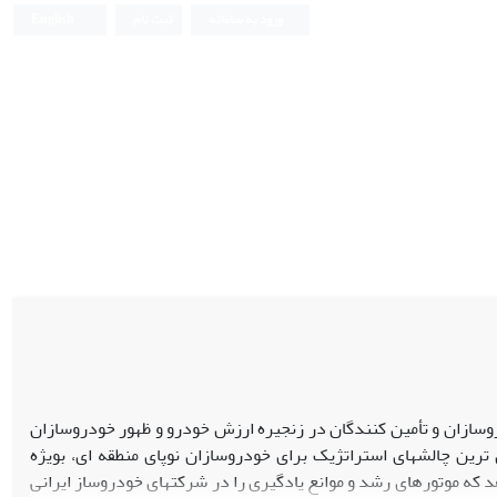
ورود به سامانه
ثبت نام
English
تغییر نقش خودروسازان و تأمین کنندگان در زنجیره ارزش خودرو و ظهور خودروسازان
 صنایع خودروسازی جهانی، جدی ترین چالشهای استراتژیک برای خودروسازان نوپای منطقه ای، بویژه
دهد که موتورهای رشد و موانع یادگیری را در شرکتهای خودروساز ایرانی