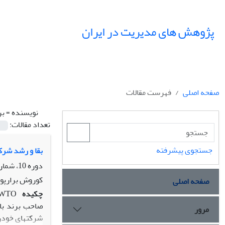
پژوهش های مدیریت در ایران
صفحه اصلی
فهرست مقالات
نویسنده =
بر
تعداد مقالات:
جستجوی پیشرفته
بقا و رشد شرک
دوره 10، شماره 1، بهار 1385، صفحه
کوروش برارپور
صفحه اصلی
چکیده
مرور
شرکتهای خودروس