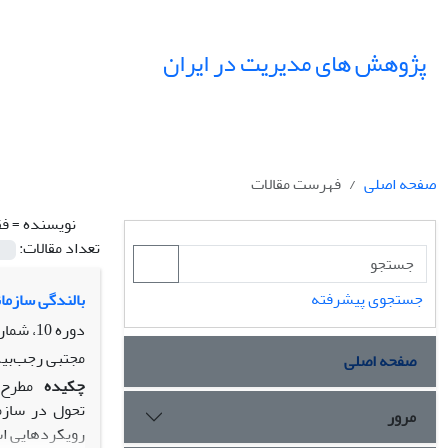
پژوهش های مدیریت در ایران
صفحه اصلی
فهرست مقالات
نویسنده =
فق
تعداد مقالات:
جستجوی پیشرفته
بالندگی سازمان
دوره 10، شماره 1، بهار 1385
مجتبی رجب‌بیگ
صفحه اصلی
چکیده
مطرح 
تحول در سازم
مرور
رویکردهایی است