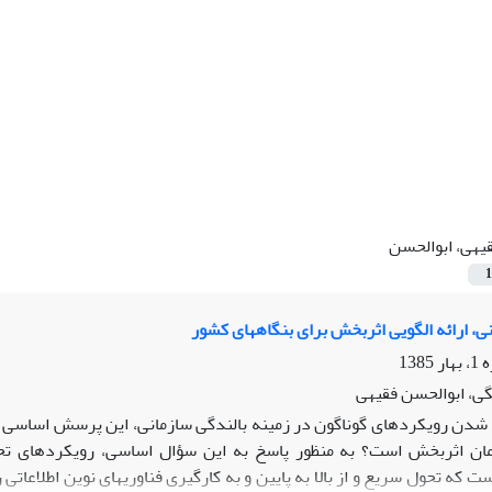
یهی، ابوالحسن
1
ی، ارائه الگویی اثربخش برای بنگاههای کشور
ی، ابوالحسن فقیهی
شدن رویکردهای گوناگون در زمینه بالندگی سازمانی، این پرسش اساسی را 
ان اثربخش است؟ به منظور پاسخ به این سؤال اساسی، رویکردهای تحو
 که تحول سریع و از بالا به پایین و به کارگیری فناوریهای نوین اطلاعاتی 