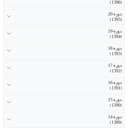
(1396)
دوره 20
(1395)
دوره 19
(1394)
دوره 18
(1393)
دوره 17
(1392)
دوره 16
(1391)
دوره 15
(1390)
دوره 14
(1389)