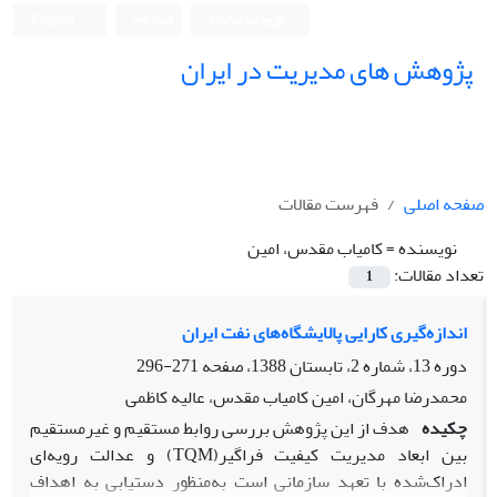
ورود به سامانه
ثبت نام
English
پژوهش های مدیریت در ایران
صفحه اصلی
فهرست مقالات
نویسنده =
کامیاب مقدس، امین
تعداد مقالات:
1
اندازه‌گیری کارایی پالایشگاه‌های نفت ایران
دوره 13، شماره 2، تابستان 1388، صفحه
271-296
محمدرضا مهرگان، امین کامیاب مقدس، عالیه کاظمی
چکیده
هدف از این پژوهش بررسی روابط مستقیم و غیر‌مستقیم
بین ابعاد مدیریت کیفیت فراگیر(TQM) و عدالت رویه‌ای
ادراک‌شده با تعهد سازمانی است به‌منظور دستیابی به اهداف