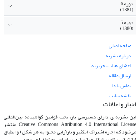
دوره 6
(1381)
دوره 5
(1380)
صفحه اصلی
درباره نشریه
اعضای هیات تحریریه
ارسال مقاله
تماس با ما
نقشه سایت
اخبار و اعلانات
این نشریه ی دارای دسترسی باز، تحت قوانین گواهینامه بین‌المللی
Creative Commons Attribution 4.0 International License منتشر
می‌شود که اجازه اشتراک (تکثیر و بازآرایی محتوا به هر شکل) و انطباق
(بازترکیب، تغییر شکل و بازسازی بر اساس محتوا) را می‌دهد.