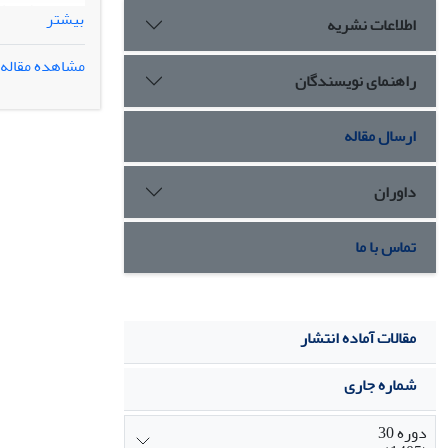
بیشتر
اطلاعات نشریه
آن‌گاه، بر‌اسا
مشاهده مقاله
راهنمای نویسندگان
خدمات مکمل، ش
ارتباط صمیمانه
ارسال مقاله
داوران
تماس با ما
مقالات آماده انتشار
شماره جاری
دوره 30