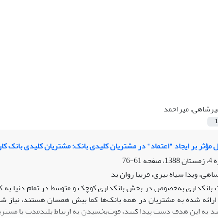
یرشاهی، میراحمد‎ ‎
1
 مؤثر بر ایجاد "اعتماد" در مشتریان کلیدی بانک: مشتریان کلیدی بانک کا
61-76
بانکداری به‌خصوص در بخش بانکداری کوچک و متوسط در تمام دنیا به کسب
ارائه شده به مشتریان در همه بانک‌ها کما بیش همسان هستند، نیاز شدید