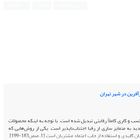
ورود به سامانه
ثبت نام
English
رآفرین در شهر تهران
 و کاری کاملاً رقابتی تبدیل شده است. با توجه به اینکه محصولات
 به متمایز سازی از رقبا اجتناب‌ناپذیر است. یکی از روش‌هایی که
بانک‌ها می‌توانند به این هدف دست پیدا کنند، قوت‌بخشیدن به ارتباط بلند‌مدت با مشتریان کلیدی و استفاده از جلب اعتماد مشتریان است [1، صص183-199].